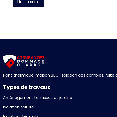
Lire la suite
Pont thermique, maison BBC, isolation des combles, fuite 
Types de travaux
Aménagement terrasses et jardins
Isolation toiture
Isolation des murs