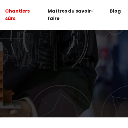
Chantiers
Maîtres du savoir-
Blog
sûrs
faire