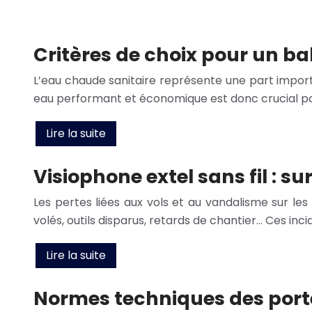
Critères de choix pour un 
L’eau chaude sanitaire représente une part importa
eau performant et économique est donc crucial po
Lire la suite
Visiophone extel sans fil : s
Les pertes liées aux vols et au vandalisme sur le
volés, outils disparus, retards de chantier… Ces i
Lire la suite
Normes techniques des porte