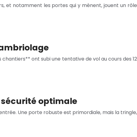
rs, et notamment les portes qui y mènent, jouent un rôle
 cambriolage
 chantiers** ont subi une tentative de vol au cours des 12
e sécurité optimale
trée. Une porte robuste est primordiale, mais la tringle,