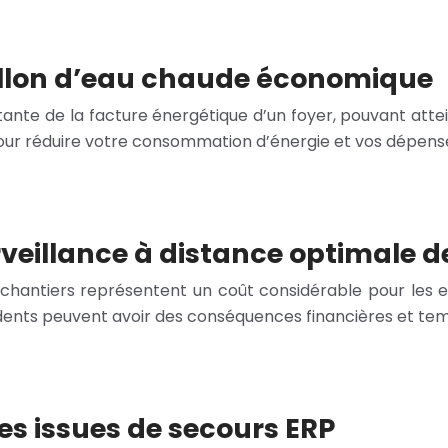
ballon d’eau chaude économique
nte de la facture énergétique d’un foyer, pouvant attein
ur réduire votre consommation d’énergie et vos dépense
urveillance à distance optimale 
s chantiers représentent un coût considérable pour les 
ncidents peuvent avoir des conséquences financières et te
s issues de secours ERP