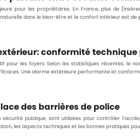
re pour les propriétaires. En France, plus de [Insérer
aturelle dans le bien-être et le confort intérieur est de 
térieur: conformité technique 
tif pour les foyers. Selon les statistiques récentes, le
efficaces. Une alarme extérieure performante et confor
ace des barrières de police
 sécurité publique, sont utilisées pour contrôler l’accès
tion, les aspects techniques et les bonnes pratiques po