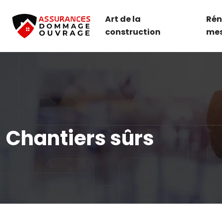
Art de la
Rén
construction
me
Chantiers sûrs