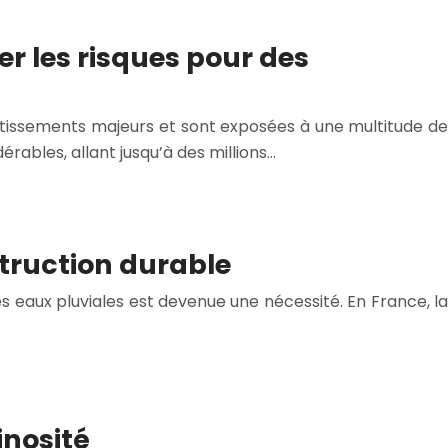
r les risques pour des
stissements majeurs et sont exposées à une multitude de
ables, allant jusqu’à des millions…
struction durable
s eaux pluviales est devenue une nécessité. En France, la
inosité