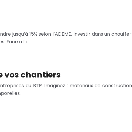
dre jusqu’à 15% selon l’ADEME. Investir dans un chauffe-
s. Face à la…
de vos chantiers
entreprises du BTP. Imaginez : matériaux de construction
mporelles…