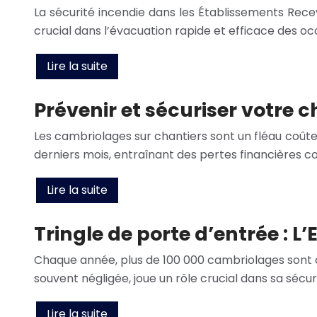
La sécurité incendie dans les Établissements Recev
crucial dans l’évacuation rapide et efficace des o
Lire la suite
Prévenir et sécuriser votre 
Les cambriolages sur chantiers sont un fléau coûte
derniers mois, entraînant des pertes financières c
Lire la suite
Tringle de porte d’entrée : L
Chaque année, plus de 100 000 cambriolages sont co
souvent négligée, joue un rôle crucial dans sa sécu
Lire la suite