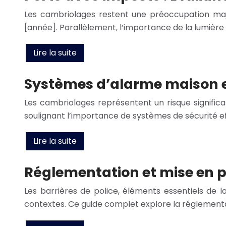
Les cambriolages restent une préoccupation majeu
[année]. Parallèlement, l’importance de la lumière n
Lire la suite
Systèmes d’alarme maison ex
Les cambriolages représentent un risque significa
soulignant l’importance de systèmes de sécurité 
Lire la suite
Réglementation et mise en pl
Les barrières de police, éléments essentiels de la
contextes. Ce guide complet explore la réglementa