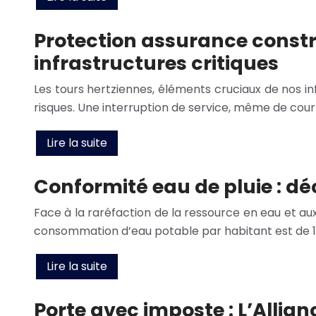
Protection assurance constru
infrastructures critiques
Les tours hertziennes, éléments cruciaux de nos 
risques. Une interruption de service, même de cour
Lire la suite
Conformité eau de pluie : dé
Face à la raréfaction de la ressource en eau et au
consommation d’eau potable par habitant est de 150
Lire la suite
Porte avec imposte : L’Allian