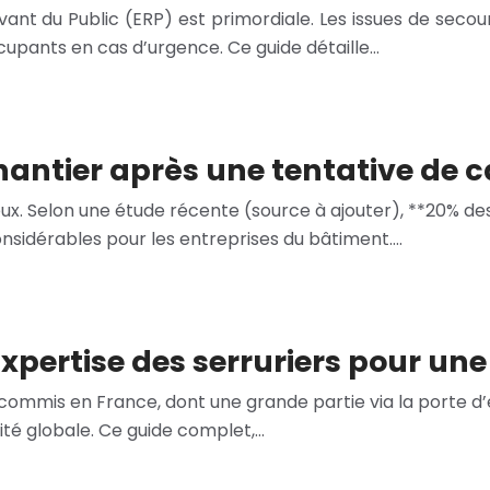
ant du Public (ERP) est primordiale. Les issues de secou
ccupants en cas d’urgence. Ce guide détaille…
chantier après une tentative de
ux. Selon une étude récente (source à ajouter), **20% des
onsidérables pour les entreprises du bâtiment….
’Expertise des serruriers pour un
mmis en France, dont une grande partie via la porte d’en
rité globale. Ce guide complet,…