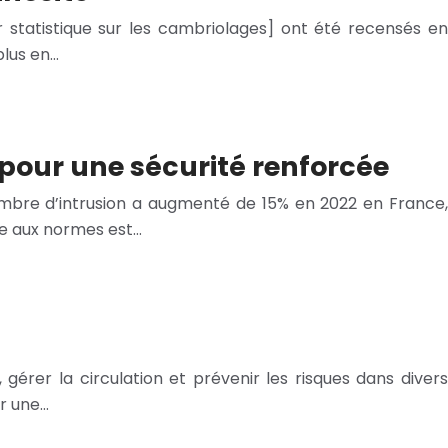
 statistique sur les cambriolages] ont été recensés en
plus en…
pour une sécurité renforcée
 nombre d’intrusion a augmenté de 15% en 2022 en France,
me aux normes est…
, gérer la circulation et prévenir les risques dans divers
ur une…