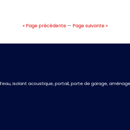
« Page précédente
—
Page suivante »
d’eau, isolant acoustique, portail, porte de garage, aménage