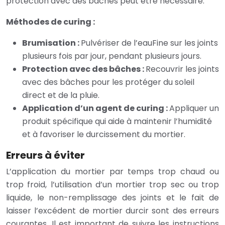
protection avec des bâches peut être nécessaire.
Méthodes de curing :
Brumisation :
Pulvériser de l’eauFine sur les joints
plusieurs fois par jour, pendant plusieurs jours.
Protection avec des bâches :
Recouvrir les joints
avec des bâches pour les protéger du soleil
direct et de la pluie.
Application d’un agent de curing :
Appliquer un
produit spécifique qui aide à maintenir l’humidité
et à favoriser le durcissement du mortier.
Erreurs à éviter
L’application du mortier par temps trop chaud ou
trop froid, l’utilisation d’un mortier trop sec ou trop
liquide, le non-remplissage des joints et le fait de
laisser l’excédent de mortier durcir sont des erreurs
courantes. Il est important de suivre les instructions