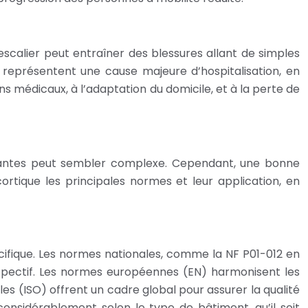
calier peut entraîner des blessures allant de simples
représentent une cause majeure d’hospitalisation, en
ns médicaux, à l’adaptation du domicile, et à la perte de
rantes peut sembler complexe. Cependant, une bonne
rtique les principales normes et leur application, en
cifique. Les normes nationales, comme la NF P01-012 en
 respectif. Les normes européennes (EN) harmonisent les
les (ISO) offrent un cadre global pour assurer la qualité
considérablement selon le type de bâtiment, qu’il soit