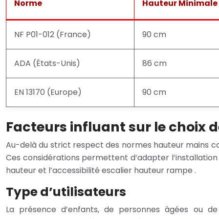
Norme
Hauteur Minimale
NF P01-012 (France)
90 cm
ADA (États-Unis)
86 cm
EN 13170 (Europe)
90 cm
Facteurs influant sur le choix 
Au-delà du strict respect des normes hauteur mains co
Ces considérations permettent d’adapter l’installation 
hauteur et l’accessibilité escalier hauteur rampe .
Type d’utilisateurs
La présence d’enfants, de personnes âgées ou de p