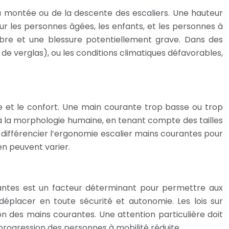
la montée ou de la descente des escaliers. Une hauteur
ur les personnes âgées, les enfants, et les personnes à
ibre et une blessure potentiellement grave. Dans des
de verglas), ou les conditions climatiques défavorables,
e et le confort. Une main courante trop basse ou trop
à la morphologie humaine, en tenant compte des tailles
 différencier l’ergonomie escalier mains courantes pour
en peuvent varier.
urantes est un facteur déterminant pour permettre aux
déplacer en toute sécurité et autonomie. Les lois sur
on des mains courantes. Une attention particulière doit
 progression des personnes à mobilité réduite.