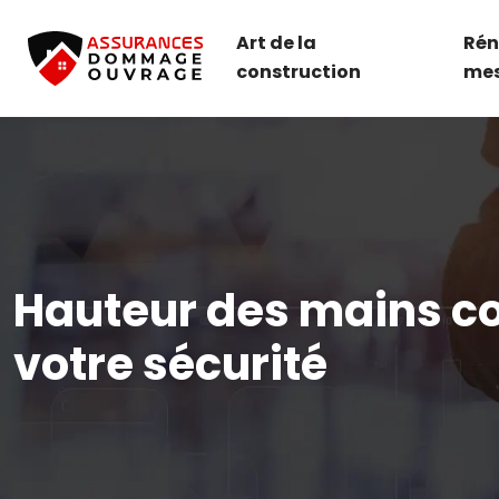
Art de la
Rén
construction
me
Hauteur des mains co
votre sécurité