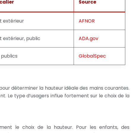
calier
Source
t extérieur
AFNOR
t extérieur, public
ADA.gov
 publics
GlobalSpec
pour déterminer la hauteur idéale des mains courantes.
t. Le type d’usagers influe fortement sur le choix de la
ment le choix de la hauteur. Pour les enfants, des