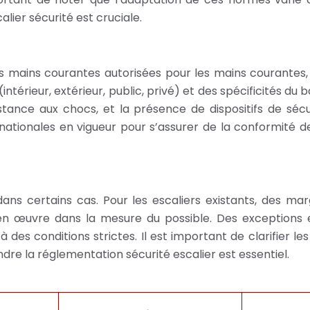
lier sécurité est cruciale.
les mains courantes autorisées pour les mains courante
intérieur, extérieur, public, privé) et des spécificités 
stance aux chocs, et la présence de dispositifs de sé
nationales en vigueur pour s’assurer de la conformité d
dans certains cas. Pour les escaliers existants, des
 en œuvre dans la mesure du possible. Des exceptions
à des conditions strictes. Il est important de clarifier l
e la réglementation sécurité escalier est essentiel.