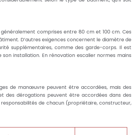
s, généralement comprises entre 80 cm et 100 cm. Ces
du bâtiment. D’autres exigences concernent le diamètre de
curité supplémentaires, comme des garde-corps. Il est
e son installation. En rénovation escalier normes mains
 marges de manœuvre peuvent être accordées, mais des
 et des dérogations peuvent être accordées dans des
es responsabilités de chacun (propriétaire, constructeur,