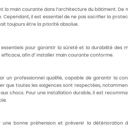
grant la main courante dans l’architecture du bâtiment. 
. Cependant, il est essentiel de ne pas sacrifier la protect
t toujours être la priorité absolue.
 essentiels pour garantir la sûreté et la durabilité des
 efficace, afin d’ installer main courante conforme.
ar un professionnel qualifié, capable de garantir la con
rifier que toutes les exigences sont respectées, notamme
ux chocs. Pour une installation durable, il est recomman
ble.
tir une bonne préhension et prévenir la détérioration