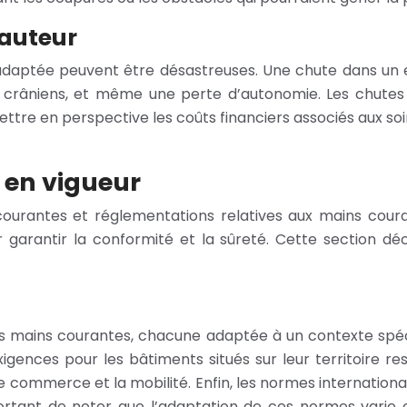
auteur
aptée peuvent être désastreuses. Une chute dans un es
 crâniens, et même une perte d’autonomie. Les chutes 
mettre en perspective les coûts financiers associés aux soi
 en vigueur
ourantes et réglementations relatives aux mains cou
garantir la conformité et la sûreté. Cette section déco
des mains courantes, chacune adaptée à un contexte spé
s exigences pour les bâtiments situés sur leur territoire
 le commerce et la mobilité. Enfin, les normes internationa
mportant de noter que l’adaptation de ces normes varie 