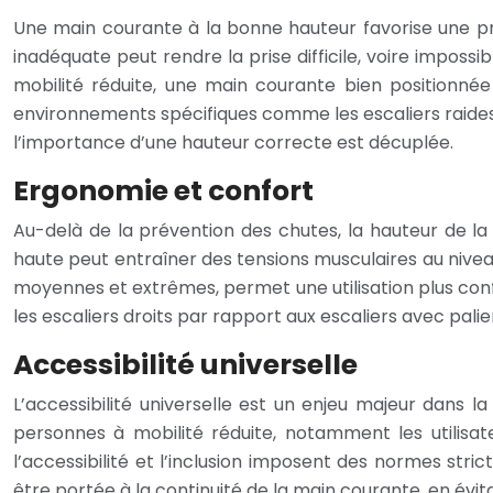
Une main courante à la bonne hauteur favorise une pri
inadéquate peut rendre la prise difficile, voire impos
mobilité réduite, une main courante bien positionné
environnements spécifiques comme les escaliers raides, 
l’importance d’une hauteur correcte est décuplée.
Ergonomie et confort
Au-delà de la prévention des chutes, la hauteur de l
haute peut entraîner des tensions musculaires au nive
moyennes et extrêmes, permet une utilisation plus conf
les escaliers droits par rapport aux escaliers avec pali
Accessibilité universelle
L’accessibilité universelle est un enjeu majeur dans
personnes à mobilité réduite, notamment les utilisat
l’accessibilité et l’inclusion imposent des normes str
être portée à la continuité de la main courante, en évi