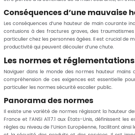
Conséquences d’une mauvaise h
Les conséquences d’une hauteur de main courante inad
contusions à des fractures graves, des traumatismes
particulier chez les personnes âgées. Il est crucial de 
productivité qui peuvent découler d’une chute.
Les normes et réglementations
Naviguer dans le monde des normes hauteur mains c
compréhension de ces exigences est essentielle pour 
particulier les normes sécurité escalier public.
Panorama des normes
Il existe une variété de normes régissant la hauteur 
France et l’ANSI A117.1 aux États-Unis, définissent le
règles au niveau de l’Union Européenne, facilitant ainsi
et la sécurité des produits et des services. Il est i