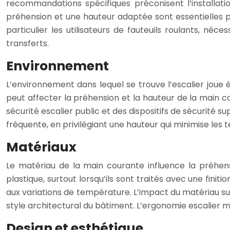
recommandations spécifiques préconisent l’installat
préhension et une hauteur adaptée sont essentielles po
particulier les utilisateurs de fauteuils roulants, né
transferts.
Environnement
L’environnement dans lequel se trouve l’escalier joue é
peut affecter la préhension et la hauteur de la main 
sécurité escalier public et des dispositifs de sécurité
fréquente, en privilégiant une hauteur qui minimise les 
Matériaux
Le matériau de la main courante influence la préhens
plastique, surtout lorsqu’ils sont traités avec une finit
aux variations de température. L’impact du matériau su
style architectural du bâtiment. L’ergonomie escalie
Design et esthétique