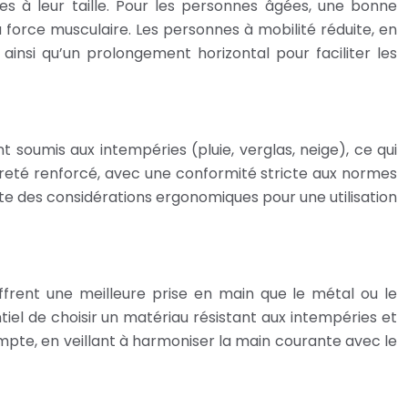
s à leur taille. Pour les personnes âgées, une bonne
 force musculaire. Les personnes à mobilité réduite, en
 ainsi qu’un prolongement horizontal pour faciliter les
t soumis aux intempéries (pluie, verglas, neige), ce qui
ûreté renforcé, avec une conformité stricte aux normes
pte des considérations ergonomiques pour une utilisation
ffrent une meilleure prise en main que le métal ou le
entiel de choisir un matériau résistant aux intempéries et
mpte, en veillant à harmoniser la main courante avec le