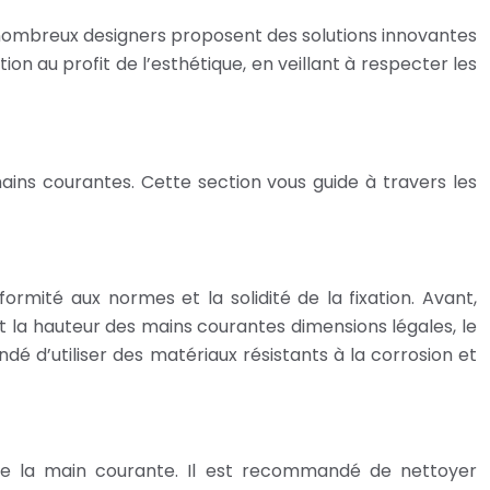
De nombreux designers proposent des solutions innovantes
ion au profit de l’esthétique, en veillant à respecter les
 mains courantes. Cette section vous guide à travers les
formité aux normes et la solidité de la fixation. Avant,
nt la hauteur des mains courantes dimensions légales, le
dé d’utiliser des matériaux résistants à la corrosion et
 de la main courante. Il est recommandé de nettoyer