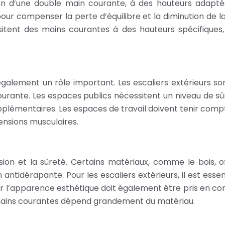
ion d’une double main courante, à des hauteurs adaptée
ur compenser la perte d’équilibre et la diminution de la
cessitent des mains courantes à des hauteurs spécifiques,
galement un rôle important. Les escaliers extérieurs son
courante. Les espaces publics nécessitent un niveau de s
 supplémentaires. Les espaces de travail doivent tenir com
tensions musculaires.
ion et la sûreté. Certains matériaux, comme le bois, o
ion antidérapante. Pour les escaliers extérieurs, il est ess
r l’apparence esthétique doit également être pris en co
r mains courantes dépend grandement du matériau.