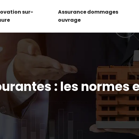
ovation sur-
Assurance dommages
sure
ouvrage
urantes : les normes e