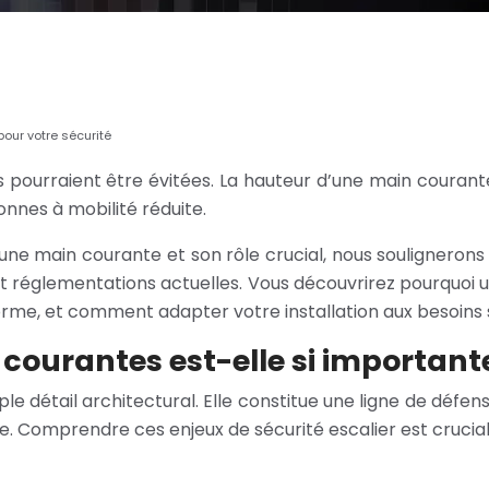
our votre sécurité
s pourraient être évitées. La hauteur d’une main courant
onnes à mobilité réduite.
’une main courante et son rôle crucial, nous soulignerons
 réglementations actuelles. Vous découvrirez pourquoi un
rme, et comment adapter votre installation aux besoins s
courantes est-elle si important
le détail architectural. Elle constitue une ligne de défen
elle. Comprendre ces enjeux de sécurité escalier est crucia