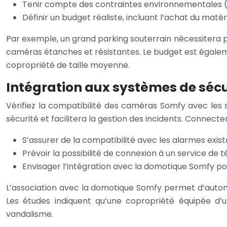
Tenir compte des contraintes environnementales (r
Définir un budget réaliste, incluant l’achat du matériel
Par exemple, un grand parking souterrain nécessitera p
caméras étanches et résistantes. Le budget est égalem
copropriété de taille moyenne.
Intégration aux systèmes de sécu
Vérifiez la compatibilité des caméras Somfy avec les s
sécurité et facilitera la gestion des incidents. Connec
S’assurer de la compatibilité avec les alarmes exist
Prévoir la possibilité de connexion à un service de t
Envisager l’intégration avec la domotique Somfy po
L’association avec la domotique Somfy permet d’autom
Les études indiquent qu’une copropriété équipée d’un
vandalisme.