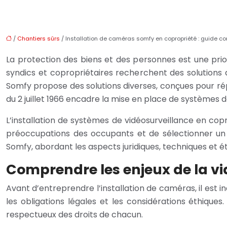
/
Chantiers sûrs
/ Installation de caméras somfy en copropriété : guide c
La protection des biens et des personnes est une priori
syndics et copropriétaires recherchent des solutions 
Somfy propose des solutions diverses, conçues pour répo
du 2 juillet 1966 encadre la mise en place de systèmes 
L’installation de systèmes de vidéosurveillance en cop
préoccupations des occupants et de sélectionner un d
Somfy, abordant les aspects juridiques, techniques et é
Comprendre les enjeux de la vi
Avant d’entreprendre l’installation de caméras, il est 
les obligations légales et les considérations éthiqu
respectueux des droits de chacun.