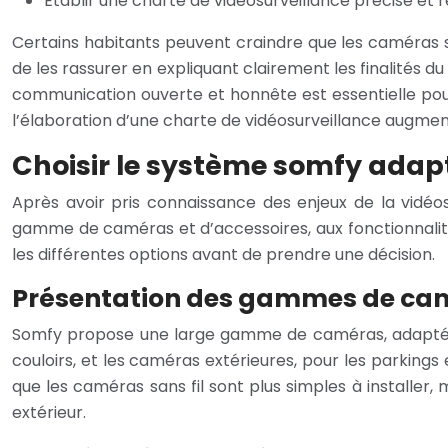
Établir une charte de vidéosurveillance précise et r
Certains habitants peuvent craindre que les caméras soie
de les rassurer en expliquant clairement les finalités d
communication ouverte et honnête est essentielle pour
l’élaboration d’une charte de vidéosurveillance augmente
Choisir le système somfy adapt
Après avoir pris connaissance des enjeux de la vidéos
gamme de caméras et d’accessoires, aux fonctionnalités
les différentes options avant de prendre une décision.
Présentation des gammes de ca
Somfy propose une large gamme de caméras, adaptées à 
couloirs, et les caméras extérieures, pour les parkings 
que les caméras sans fil sont plus simples à install
extérieur.