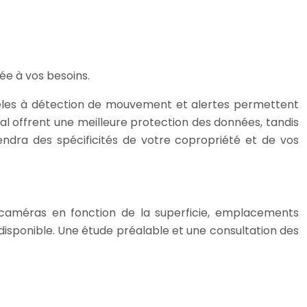
ée à vos besoins.
odèles à détection de mouvement et alertes permettent
l offrent une meilleure protection des données, tandis
endra des spécificités de votre copropriété et de vos
de caméras en fonction de la superficie, emplacements
disponible. Une étude préalable et une consultation des