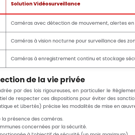
Solution Vidéosurveillance
Caméras avec détection de mouvement, alertes en 
Caméras à vision nocturne pour surveillance des zon
Caméras à enregistrement continu et stockage sécu
ection de la vie privée
rée par des lois rigoureuses, en particulier le Règlem
entiel de respecter ces dispositions pour éviter des sancti
ormatique et Libertés) précise les modalités de mise en œuvr
de la présence des caméras.
 communes concernées par la sécurité.
ortionnée à l’objectif de sécurité (un mois maximum).