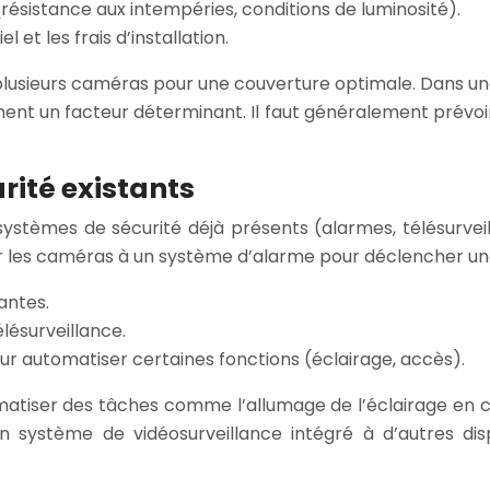
ésistance aux intempéries, conditions de luminosité).
 et les frais d’installation.
lusieurs caméras pour une couverture optimale. Dans une 
ent un facteur déterminant. Il faut généralement prévo
rité existants
ystèmes de sécurité déjà présents (alarmes, télésurveil
ter les caméras à un système d’alarme pour déclencher une
antes.
élésurveillance.
ur automatiser certaines fonctions (éclairage, accès).
atiser des tâches comme l’allumage de l’éclairage en c
 système de vidéosurveillance intégré à d’autres disp