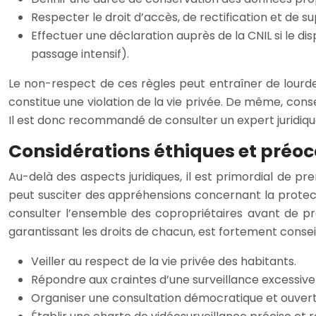
Respecter le droit d’accès, de rectification et de 
Effectuer une déclaration auprès de la CNIL si le di
passage intensif).
Le non-respect de ces règles peut entraîner de lourde
constitue une violation de la vie privée. De même, co
Il est donc recommandé de consulter un expert juridique
Considérations éthiques et préoc
Au-delà des aspects juridiques, il est primordial de p
peut susciter des appréhensions concernant la protectio
consulter l’ensemble des copropriétaires avant de pren
garantissant les droits de chacun, est fortement conseil
Veiller au respect de la vie privée des habitants.
Répondre aux craintes d’une surveillance excessive e
Organiser une consultation démocratique et ouverte