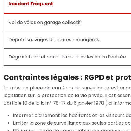
Incident Fréquent
Vol de vélos en garage collectif
Dépôts sauvages d’ordures ménagères
Dégradations et vandalisme dans les halls d’entrée
Contraintes légales : RGPD et prot
La mise en place de caméras de surveillance est encad
législation sur la protection de la vie privée. Il est ess
L’article 10 de la loi n° 78-17 du 6 janvier 1978 (loi Inf
Informer clairement les habitants et les visiteurs 
Limiter la zone de surveillance aux seules parties
Définir une durée de conservation des données prop