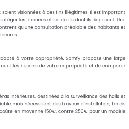
oient visionnées à des fins illégitimes. Il est important
rotéger les données et les droits dont ils disposent. Une
ontrent qu’une consultation préalable des habitants et
rieures.
fy adapté à votre copropriété. Somfy propose une large
isément les besoins de votre copropriété et de comparer
 intérieures, destinées à la surveillance des halls et
iable mais nécessitent des travaux d’installation, tandis
ure coûte en moyenne 150€, contre 250€ pour un modèle