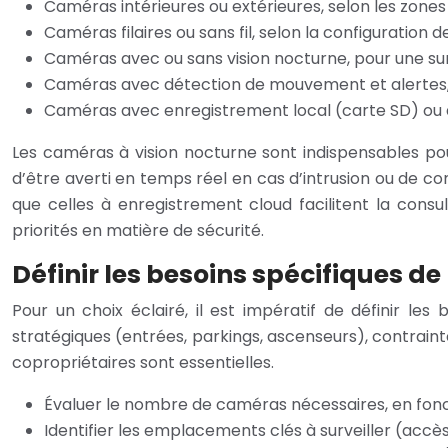
Caméras intérieures ou extérieures, selon les zones à
Caméras filaires ou sans fil, selon la configuration de
Caméras avec ou sans vision nocturne, pour une su
Caméras avec détection de mouvement et alertes, p
Caméras avec enregistrement local (carte SD) ou d
Les caméras à vision nocturne sont indispensables po
d’être averti en temps réel en cas d’intrusion ou de 
que celles à enregistrement cloud facilitent la cons
priorités en matière de sécurité.
Définir les besoins spécifiques de
Pour un choix éclairé, il est impératif de définir l
stratégiques (entrées, parkings, ascenseurs), contrain
copropriétaires sont essentielles.
Évaluer le nombre de caméras nécessaires, en foncti
Identifier les emplacements clés à surveiller (accè