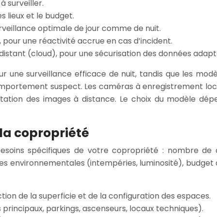
 surveiller.
s lieux et le budget.
rveillance optimale de jour comme de nuit.
our une réactivité accrue en cas d’incident.
istant (cloud), pour une sécurisation des données adapt
ur une surveillance efficace de nuit, tandis que les m
comportement suspect. Les caméras à enregistrement loca
ultation des images à distance. Le choix du modèle dép
 la copropriété
es besoins spécifiques de votre copropriété : nombre 
tes environnementales (intempéries, luminosité), budget 
on de la superficie et de la configuration des espaces.
s principaux, parkings, ascenseurs, locaux techniques).