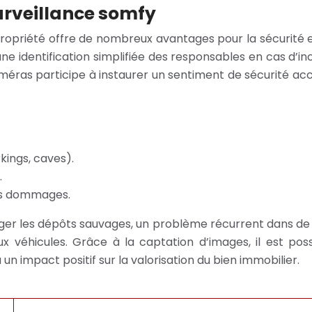
rveillance somfy
ropriété offre de nombreux avantages pour la sécurité e
une identification simplifiée des responsables en cas d’i
éras participe à instaurer un sentiment de sécurité accr
.
kings, caves).
.
des dommages.
rager les dépôts sauvages, un problème récurrent dans d
véhicules. Grâce à la captation d’images, il est possi
un impact positif sur la valorisation du bien immobilier.