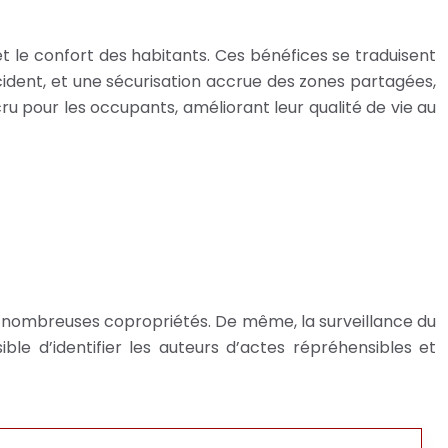
t le confort des habitants. Ces bénéfices se traduisent
ncident, et une sécurisation accrue des zones partagées,
u pour les occupants, améliorant leur qualité de vie au
e nombreuses copropriétés. De même, la surveillance du
ble d’identifier les auteurs d’actes répréhensibles et