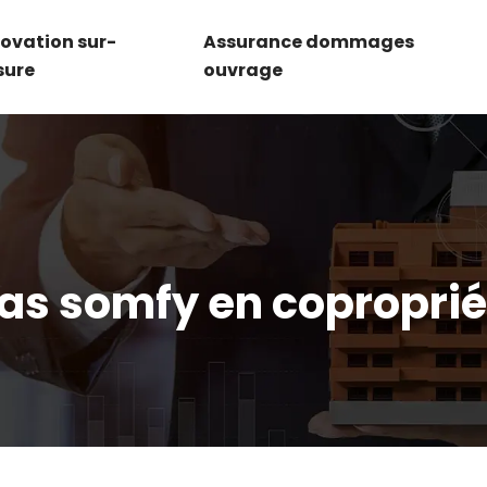
ovation sur-
Assurance dommages
sure
ouvrage
ras somfy en coproprié