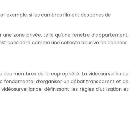
 (par exemple, si les caméras filment des zones de
r une zone privée, telle qu’une fenêtre d’appartement,
e est considéré comme une collecte abusive de données.
des des membres de la copropriété. La vidéosurveillance
 donc fondamental d’organiser un débat transparent et de
éosurveillance, définissant les règles d’utilisation et