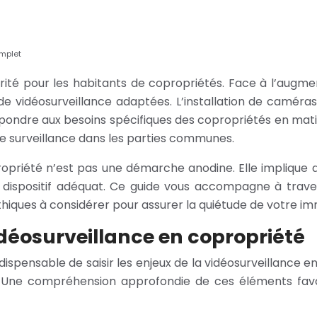
omplet
té pour les habitants de copropriétés. Face à l’augmenta
de vidéosurveillance adaptées. L’installation de caméras
ndre aux besoins spécifiques des copropriétés en matière
de surveillance dans les parties communes.
ropriété n’est pas une démarche anodine. Elle implique de
ispositif adéquat. Ce guide vous accompagne à travers
thiques à considérer pour assurer la quiétude de votre i
déosurveillance en copropriété
indispensable de saisir les enjeux de la vidéosurveillance
es. Une compréhension approfondie de ces éléments favo