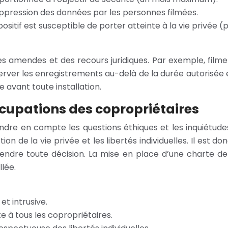
suppression des données par les personnes filmées.
spositif est susceptible de porter atteinte à la vie privée
s amendes et des recours juridiques. Par exemple, filme
nserver les enregistrements au-delà de la durée autorisé
 avant toute installation.
cupations des copropriétaires
rendre en compte les questions éthiques et les inquiétu
n de la vie privée et les libertés individuelles. Il est
dre toute décision. La mise en place d’une charte de vid
lée.
t intrusive.
 à tous les copropriétaires.