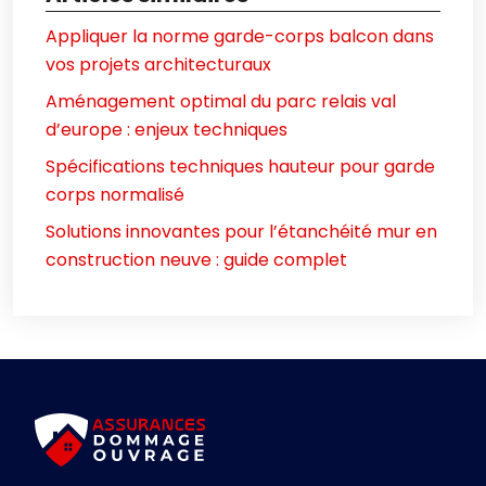
Appliquer la norme garde-corps balcon dans
vos projets architecturaux
Aménagement optimal du parc relais val
d’europe : enjeux techniques
Spécifications techniques hauteur pour garde
corps normalisé
Solutions innovantes pour l’étanchéité mur en
construction neuve : guide complet