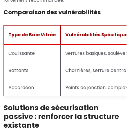
fortement recommandée.
Comparaison des vulnérabilités
Type de Baie Vitrée
Vulnérabilités Spécifique
Coulissante
Serrures basiques, soulèvem
Battants
Charnières, serrure centrale,
Accordéon
Points de jonction, complex
Solutions de sécurisation
passive : renforcer la structure
existante