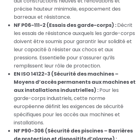
aux constructions neuves et rénovations et
précise hauteur minimale, espacement des
barreaux et résistance.
NF P06-111-2 (Essais des garde-corps) :
Décrit
les essais de résistance auxquels les garde-corps
doivent être soumis pour garantir leur solidité et
leur capacité à résister aux chocs et aux
pressions. Essentielle pour s’assurer qu’ils
remplissent leur rôle de protection.
EN ISO 14122-3 (Sécurité des machines –
Moyens d’accès permanents aux machines et
aux installations industrielles) :
Pour les
garde-corps industriels, cette norme
européenne définit les exigences de sécurité
spécifiques pour les accès aux machines et
installations.
NF P90-306 (Sécurité des piscines – Barrières
de protection et dispositifs d’alarme) :