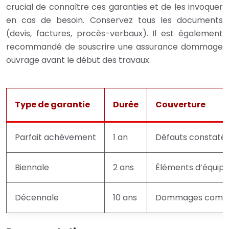
crucial de connaître ces garanties et de les invoquer
en cas de besoin. Conservez tous les documents
(devis, factures, procès-verbaux). Il est également
recommandé de souscrire une assurance dommage
ouvrage avant le début des travaux.
Type de garantie
Durée
Couverture
Parfait achèvement
1 an
Défauts constatés
Biennale
2 ans
Éléments d’équipe
Décennale
10 ans
Dommages comprom