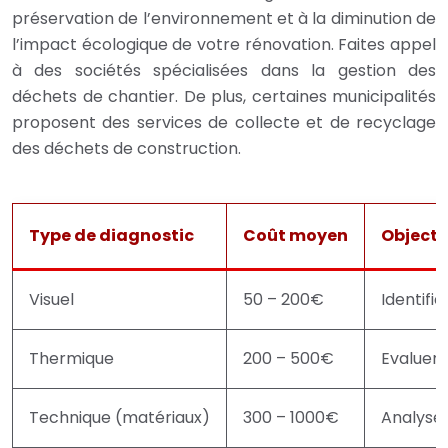
préservation de l’environnement et à la diminution de
l’impact écologique de votre rénovation. Faites appel
à des sociétés spécialisées dans la gestion des
déchets de chantier. De plus, certaines municipalités
proposent des services de collecte et de recyclage
des déchets de construction.
Type de diagnostic
Coût moyen
Objecti
Visuel
50 – 200€
Identifi
Thermique
200 – 500€
Evaluer
Technique (matériaux)
300 – 1000€
Analyse